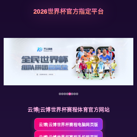
2026世界杯官方指定平台
云博|云博世界杯赛程体育官方网站
云博|云博世界杯赛程电脑网页版