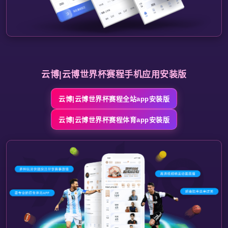
云博|云博世界杯赛程手机应用安装版
云博|云博世界杯赛程全站app安装版
云博|云博世界杯赛程体育app安装版